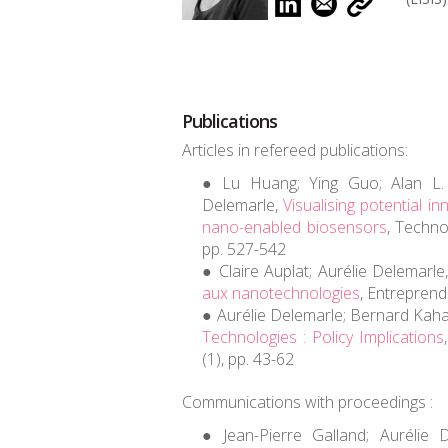
Publications
Articles in refereed publications
:
Lu Huang; Ying Guo; Alan L. 
Delemarle,
Visualising potential i
nano-enabled biosensors
,
Techno
pp. 527-542
Claire Auplat; Aurélie Delemarle
aux nanotechnologies
,
Entreprend
Aurélie Delemarle; Bernard Kaha
Technologies : Policy Implications
(1), pp. 43-62
Communications with proceedings :
Jean-Pierre Galland; Aurélie