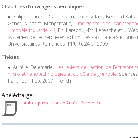
Chapitres d’ouvrages scientifiques :
Philippe Larédo; Carole Rieu; Lionel Villard; Bernard Kaha
Genet; Vincent Mangematin,
Emergence des nanotechno
« modèle industriel « ?
,
Ph. Laredo, J.-Ph. Leresche et K. We
systèmes de recherche en action. Les cas français et Suiss
Universiataires Romandes (PPUR), 24 p., 2009
Thèses :
Aurélie Delemarle,
Les leviers de l’action de l’entrepren
micro et nanotechnologies et du pôle de grenoble
,
sciences
ParisTech, Feb. 2007. French
A télécharger
Autres publications d'Aurélie Delemarle