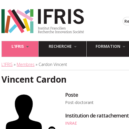
L’IFRIS
RECHERCHE
FORMATION
L'IFRIS
»
Membres
» Cardon Vincent
Vincent Cardon
Poste
Post-doctorant
Institution de rattachement
INRAE