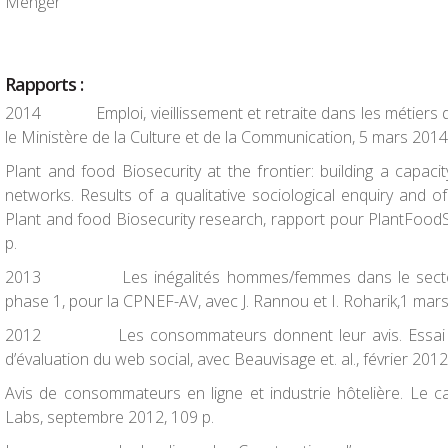
Menger
Rapports
:
2014
Emploi, vieillissement et retraite dans les métiers
le Ministère de la Culture et de la Communication, 5 mars 2014
Plant and food Biosecurity at the frontier: building a capac
networks.
Results of a qualitative sociological enquiry and o
Plant and food Biosecurity research
, rapport pour PlantFood
p.
2013
Les inégalités hommes/femmes dans le secte
phase 1, pour la CPNEF-AV, avec J. Rannou et I. Roharik,1 mar
2012
Les consommateurs donnent leur avis. Essai d
d’évaluation du web social
, avec Beauvisage
et. al.,
février 2012
Avis de consommateurs en ligne et industrie hôtelière. Le c
Labs, septembre 2012, 109 p.