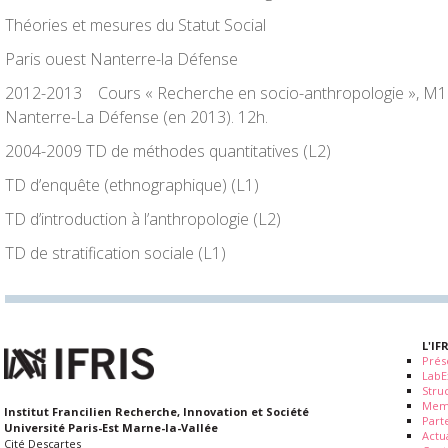
Théories et mesures du Statut Social
Paris ouest Nanterre-la Défense
2012-2013
Cours « Recherche en socio-anthropologie », M1 U
Nanterre-La Défense (en 2013). 12h.
2004-2009
TD de méthodes quantitatives (L2)
TD d’enquête (ethnographique) (L1)
TD d’introduction à l’anthropologie (L2)
TD de stratification sociale (L1)
L'IF
Prés
LabE
Stru
Mem
Institut Francilien Recherche, Innovation et Société
Part
Université Paris-Est Marne-la-Vallée
Actua
Cité Descartes