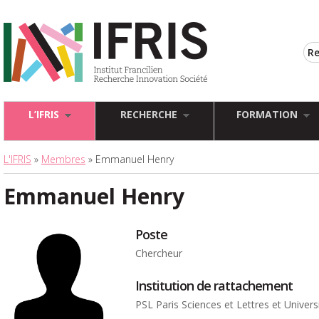
L’IFRIS
RECHERCHE
FORMATION
L'IFRIS
»
Membres
» Emmanuel Henry
Emmanuel Henry
Poste
Chercheur
Institution de rattachement
PSL Paris Sciences et Lettres et Univer