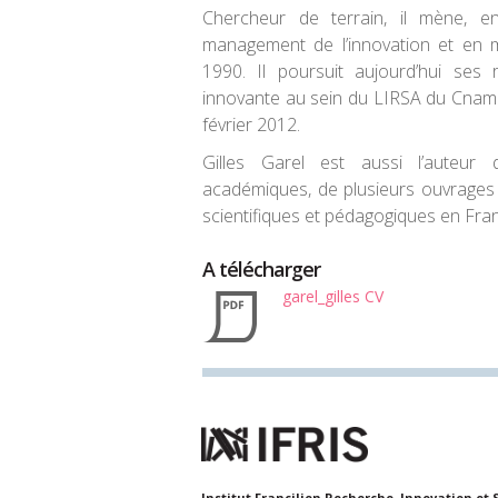
Chercheur de terrain, il mène, e
management de l’innovation et en 
1990. Il poursuit aujourd’hui se
innovante au sein du LIRSA du Cnam (é
février 2012.
Gilles Garel est aussi l’auteur
académiques, de plusieurs ouvrages e
scientifiques et pédagogiques en Franc
A télécharger
garel_gilles CV
Institut Francilien Recherche, Innovation et 