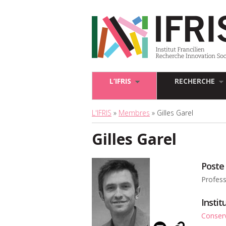
L’IFRIS
RECHERCHE
L'IFRIS
»
Membres
» Gilles Garel
Gilles Garel
Poste
Profes
Insti
Conserv