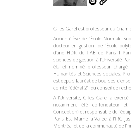
Gilles Garel est professeur du Cnam d
Ancien élève de l’École Normale Su
docteur en gestion de l’École polyt
d’une HDR de l’IAE de Paris I Pan
sciences de gestion à l’Université Par
élu et nommé professeur chargé d
Humanités et Sciences sociales. Profe
est depuis lauréat de bourses d’ens
comité fédéral 21 du conseil de rec
A l’Université, Gilles Garel a exercé 
notamment été co-fondateur et 
Conception) et responsable de l’équip
Paris Est Marne-la-Vallée à l’IRG ju
Montréal et de la communauté de l’in