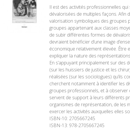
Il est des activités professionnelles qui
dévalorisées de multiples façons. Afin
valorisation symboliques des groupes pr
groupes appartenant aux classes moyen
de subir différentes formes de dévaloris
devraient bénéficier d’une image d’ensem
économique relativement élevée. Être en 
expliquer la nature des représentations
En s’appuyant principalement sur des 
(sur les huissiers de justice et les chir
réalisées (sur les sociologues) qu’ils 
cherchent notamment à identifier les 
groupes professionnels, et à observer 
servent de support à leurs différents p
organismes de représentation, de les mo
exercer les activités auxquelles elles s
ISBN-10:
2705667245
ISBN-13:
978-2705667245