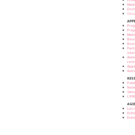
Mast
Doct
Circ
APP
Proj
Proj
Mani
Bour
Bour
Part
inte
Atel
rech
Appe
Autr
RES
Publ
Note
Sites
L'IF
AGE
Les 
Evé
Evén