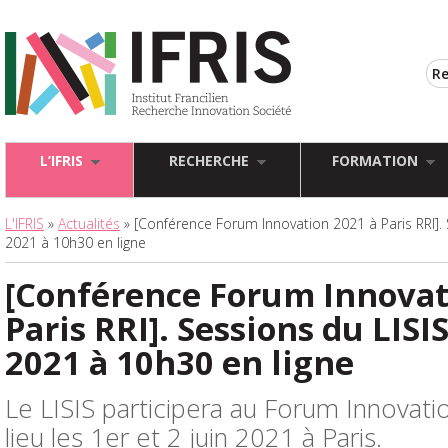
L’IFRIS
RECHERCHE
FORMATION
L'IFRIS
»
Actualités
» [Conférence Forum Innovation 2021 à Paris RRI]. 
2021 à 10h30 en ligne
[Conférence Forum Innovat
Paris RRI]. Sessions du LISI
2021 à 10h30 en ligne
Le LISIS participera au Forum Innovati
lieu les 1er et 2 juin 2021 à Paris.