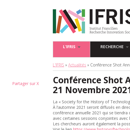
L’IFRIS
RECHERCHE
L'IFRIS
»
Actualités
» Conférence Shot Ann
Conférence Shot A
Partager sur X
21 Novembre 202
La « Society for the History of Technolo
À l’automne 2021 seront diffusés en direc
conférence annuelle 2021 qui se tiendra
avec certaines sessions conjointes avec l
Les chercheurs auront également la possib
Voir le lien
https://www.historyoftechnolo