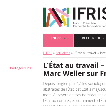
L’IFRIS
RECHERCHE
L'IFRIS
»
Actualités
» L’État au travail – In
L’État au travail 
Partager sur X
Marc Weller sur F
Depuis longtemps déjà les sociologu
abstraites de l’État, cet État à maju
mots. À travers de très nombreuses e
l’État au concret, et notamment « l’Éta