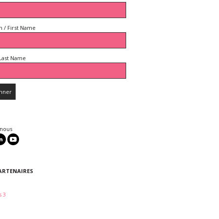
 / First Name
Last Name
 nous
ARTENAIRES
 3