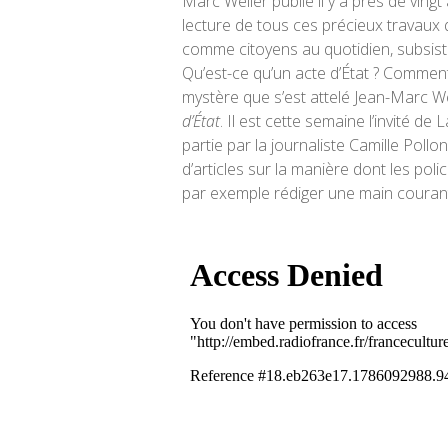
Marc Weller publié il y a près de ving
lecture de tous ces précieux travaux q
comme citoyens au quotidien, subsiste
Qu’est-ce qu’un acte d’État ? Comment e
mystère que s’est attelé Jean-Marc W
d’État
. Il est cette semaine l’invité de
partie par la journaliste Camille Poll
d’articles sur la manière dont les pol
par exemple rédiger une main couran