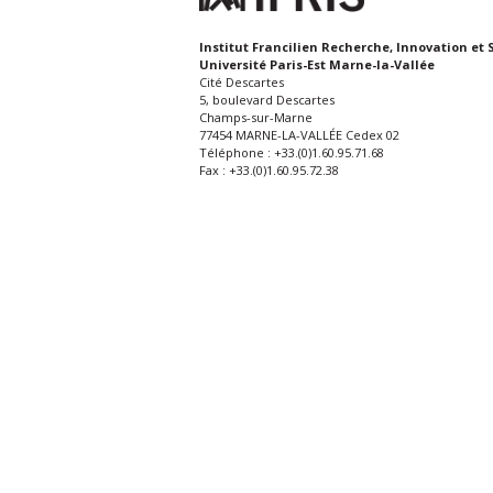
Institut Francilien Recherche, Innovation et 
Université Paris-Est Marne-la-Vallée
Cité Descartes
5, boulevard Descartes
Champs-sur-Marne
77454 MARNE-LA-VALLÉE Cedex 02
Téléphone : +33.(0)1.60.95.71.68
Fax : +33.(0)1.60.95.72.38