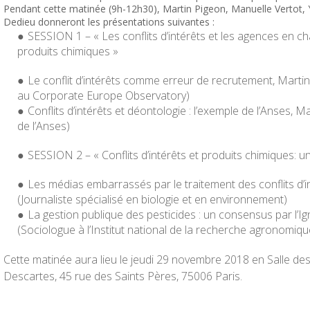
Pendant cette matinée (9h-12h30), Martin Pigeon, Manuelle Vertot, 
Dedieu donneront les présentations suivantes :
SESSION 1 – « Les conflits d’intérêts et les agences en ch
produits chimiques »
Le conflit d’intérêts comme erreur de recrutement
, Marti
au Corporate Europe Observatory)
Conflits d’intérêts et déontologie : l’exemple de l’Anses
, M
de l’Anses)
SESSION 2 – « Conflits d’intérêts et produits chimiques: u
Les médias embarrassés par le traitement des conflits d’i
(Journaliste spécialisé en biologie et en environnement)
La gestion publique des pesticides : un consensus par l’I
(Sociologue à l’Institut national de la recherche agronomiqu
Cette matinée aura lieu le jeudi 29 novembre 2018 en Salle des 
Descartes, 45 rue des Saints Pères, 75006 Paris.