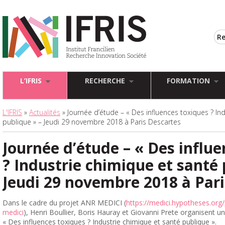
L’IFRIS
RECHERCHE
FORMATION
L'IFRIS
»
Actualités
» Journée d’étude – « Des influences toxiques ? In
publique » – Jeudi 29 novembre 2018 à Paris Descartes
Journée d’étude – « Des influ
? Industrie chimique et santé 
Jeudi 29 novembre 2018 à Pari
Dans le cadre du projet ANR MEDICI (
https://medici.hypotheses.org/
medici
),
Henri Boullier, Boris Hauray et Giovanni Prete
organisent un
« Des influences toxiques ? Industrie chimique et santé publique ».