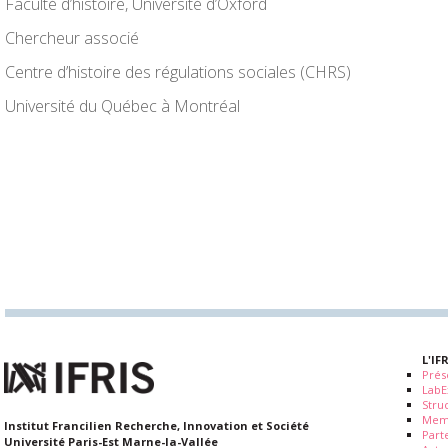
Faculté d’histoire, Université d’Oxford
Chercheur associé
Centre d’histoire des régulations sociales (CHRS)
Université du Québec à Montréal
L'IF
Prés
LabE
Stru
Mem
Institut Francilien Recherche, Innovation et Société
Part
Université Paris-Est Marne-la-Vallée