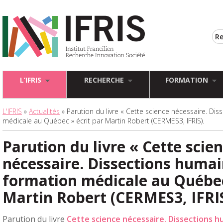
L’IFRIS
RECHERCHE
FORMATION
L'IFRIS
»
Actualités
» Parution du livre « Cette science nécessaire. Di
médicale au Québec » écrit par Martin Robert (CERMES3, IFRIS).
Parution du livre « Cette scie
nécessaire. Dissections humai
formation médicale au Québec
Martin Robert (CERMES3, IFRI
Parution du livre
Cette science nécessaire. Dissections 