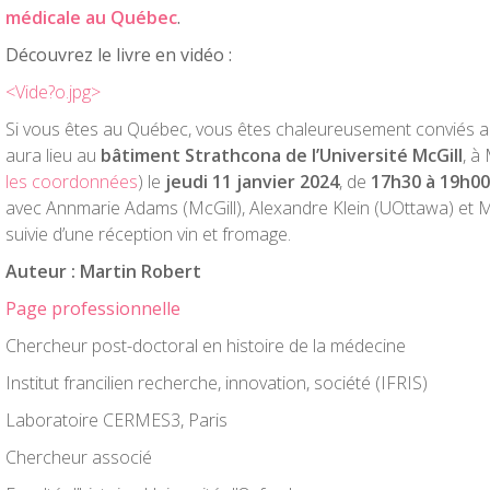
médicale au Québec
.
Découvrez le livre en vidéo :
<Vide?o.jpg>
Si vous êtes au Québec, vous êtes chaleureusement conviés 
aura lieu au
bâtiment Strathcona de l’Université McGill
, à
les coordonnées
) le
jeudi 11 janvier 2024
, de
17h30 à 19h00
avec Annmarie Adams (McGill), Alexandre Klein (UOttawa) et
suivie d’une réception vin et fromage.
Auteur : Martin Robert
Page professionnelle
Chercheur post-doctoral en histoire de la médecine
Institut francilien recherche, innovation, société (IFRIS)
Laboratoire CERMES3, Paris
Chercheur associé