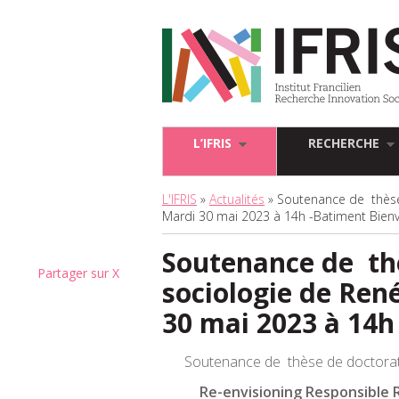
L’IFRIS
RECHERCHE
L'IFRIS
»
Actualités
» Soutenance de thèse 
Mardi 30 mai 2023 à 14h -Batiment Bien
Soutenance de th
Partager sur X
sociologie de René
30 mai 2023 à 14
Soutenance de thèse de doctorat e
Re-envisioning Responsible R