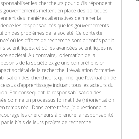
ponsabiliser les chercheurs pour qu’ils répondent
les gouvernements mettent en place des politiques
tiennent des manières alternatives de mener la
idence les responsabilités que les gouvernements
ution des problèmes de la société. Ce contexte
lence’ où les efforts de recherche sont orientés par la
s scientifiques, et où les avancées scientifiques ne
e sociétal. Au contraire, l’orientation de la
 besoins de la société exige une compréhension
mpact sociétal de la recherche. L’évaluation formative
ilisation des chercheurs, qui implique l’évaluation de
ocessus d’apprentissage incluant tous les acteurs du
on. Par conséquent, la responsabilisation des
sée comme un processus formatif de (ré)orientation
 en temps réel. Dans cette thèse, je questionne la
ncourage les chercheurs à prendre la responsabilité
par le biais de leurs projets de recherche.