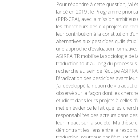
Pour répondre à cette question, j’ai 
lancé en 2019 : le Programme priorita
(PPR-CPA), avec la mission ambitieuse d
les chercheurs des dix projets de rec
leur contribution à la constitution d’
alternatives aux pesticides qu’ils ét
une approche d’évaluation formative,
ASIRPA TR mobilise la sociologie de l
traduction tout au long du processu
recherche au sein de l’équipe ASIPRA 
l’éradication des pesticides avant leu
J’ai développé la notion de « traducti
observé sur la façon dont les chercheu
étudient dans leurs projets à celles d
met en évidence le fait que les cherch
responsabilités des acteurs dans des
leur impact sur la société. Ma thèse
démontrant les liens entre la respons
traduction, soutenus par l’évaluation 