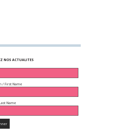
EZ NOS ACTUALITES
 / First Name
Last Name