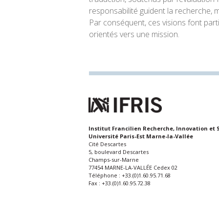
responsabilité guident la recherche, m
Par conséquent, ces visions font par
orientés vers une mission.
Institut Francilien Recherche, Innovation et 
Université Paris-Est Marne-la-Vallée
Cité Descartes
5, boulevard Descartes
Champs-sur-Marne
77454 MARNE-LA-VALLÉE Cedex 02
Téléphone : +33.(0)1.60.95.71.68
Fax : +33.(0)1.60.95.72.38