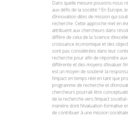
Dans quelle mesure pouvons-nous res
aux défis de la société ? En Europe, 
d’innovation dites de mission qui sou
recherche. Cette approche met en év
attribuent aux chercheurs dans résol
diffère de celui de la ‘science d’excel
croissance économique et des objectif
sont pas considérées dans leur context
recherche pour afin de répondre aux
différente et des moyens d’évaluer l’i
est un moyen de soutenir la responsab
l’impact en temps réel en tant que pr
programme de recherche et d’innovati
chercheurs pourrait être conceptuali
de la recherche vers l’impact sociétal
manière dont l’évaluation formative e
de contribuer à une mission sociétale 