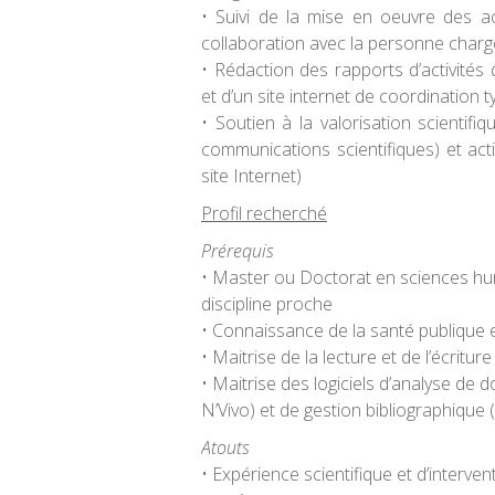
• Suivi de la mise en oeuvre des ac
collaboration avec la personne chargé
• Rédaction des rapports d’activités du
et d’un site internet de coordination 
• Soutien à la valorisation scientifiq
communications scientifiques) et ac
site Internet)
Profil recherché
Prérequis
• Master ou Doctorat en sciences hum
discipline proche
• Connaissance de la santé publique e
• Maitrise de la lecture et de l’écritur
• Maitrise des logiciels d’analyse de do
N’Vivo) et de gestion bibliographique 
Atouts
• Expérience scientifique et d’interve