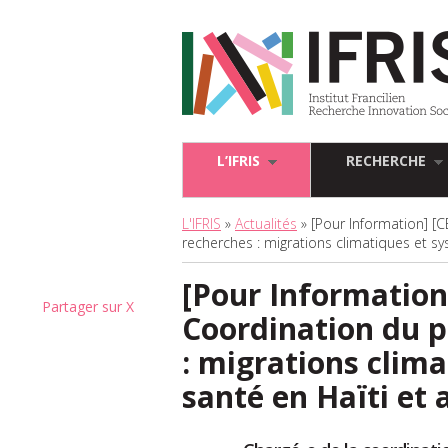
L’IFRIS
RECHERCHE
L'IFRIS
»
Actualités
» [Pour Information] [
recherches : migrations climatiques et s
[Pour Information
Partager sur X
Coordination du 
: migrations clim
santé en Haïti et