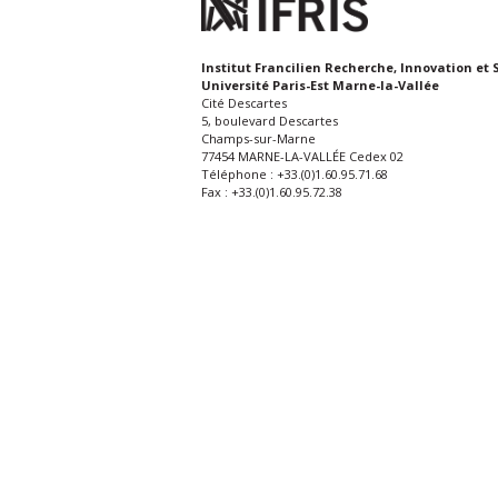
Institut Francilien Recherche, Innovation et 
Université Paris-Est Marne-la-Vallée
Cité Descartes
5, boulevard Descartes
Champs-sur-Marne
77454 MARNE-LA-VALLÉE Cedex 02
Téléphone : +33.(0)1.60.95.71.68
Fax : +33.(0)1.60.95.72.38