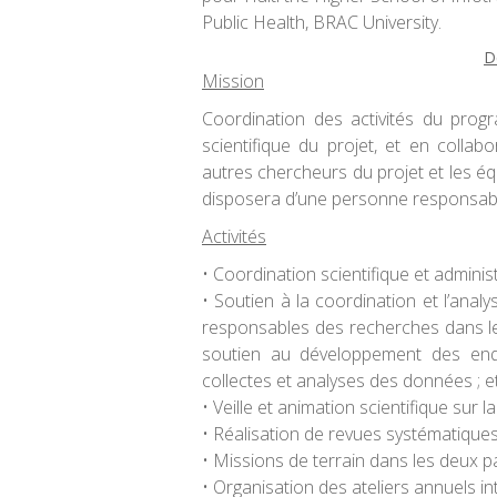
Public Health, BRAC University.
D
Mission
Coordination des activités du pro
scientifique du projet, et en collabo
autres chercheurs du projet et les 
disposera d’une personne responsable 
Activités
• Coordination scientifique et adminis
• Soutien à la coordination et l’analy
responsables des recherches dans les
soutien au développement des enqu
collectes et analyses des données ; et
• Veille et animation scientifique sur 
• Réalisation de revues systématiques
• Missions de terrain dans les deux pa
• Organisation des ateliers annuels in