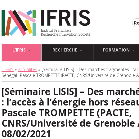
L’IFRIS
RECHERCHE
FORMATION
L'IFRIS
»
Actualités
» [Séminaire LISIS] – Des marchés fragmentés : l’ac
Sénégal- Pascale TROMPETTE (PACTE, CNRS/Université de Grenoble A
[Séminaire LISIS] – Des marc
: l’accès à l’énergie hors rése
Pascale TROMPETTE (PACTE,
CNRS/Université de Grenoble 
08/02/2021