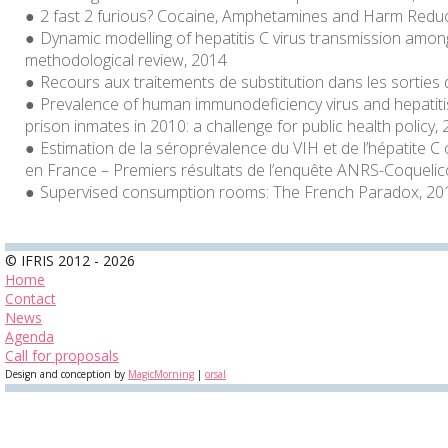
2 fast 2 furious? Cocaine, Amphetamines and Harm Reduc
Dynamic modelling of hepatitis C virus transmission amon
methodological review, 2014
Recours aux traitements de substitution dans les sorties 
Prevalence of human immunodeficiency virus and hepatit
prison inmates in 2010: a challenge for public health policy,
Estimation de la séroprévalence du VIH et de l’hépatite C
en France – Premiers résultats de l’enquête ANRS-Coquelic
Supervised consumption rooms: The French Paradox, 20
© IFRIS 2012 - 2026
Home
Contact
News
Agenda
Call for proposals
Design and conception by
MagicMorning
|
orsal