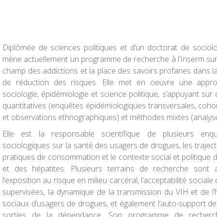
Diplômée de sciences politiques et d’un doctorat de sociolo
mène actuellement un programme de recherche à l’Inserm sur 
champ des addictions et la place des savoirs profanes dans la
de réduction des risques. Elle met en oeuvre une approche
sociologie, épidémiologie et science politique, s’appuyant s
quantitatives (enquêtes épidémiologiques transversales, cohort
et observations ethnographiques) et méthodes mixtes (analys
Elle est la responsable scientifique de plusieurs enq
sociologiques sur la santé des usagers de drogues, les traject
pratiques de consommation et le contexte social et politique d
et des hépatites. Plusieurs terrains de recherche sont 
l’exposition au risque en milieu carcéral, l’acceptabilité socia
supervisées, la dynamique de la transmission du VIH et de l
sociaux d’usagers de drogues, et également l’auto-support d
sorties de la dépendance. Son programme de recherc