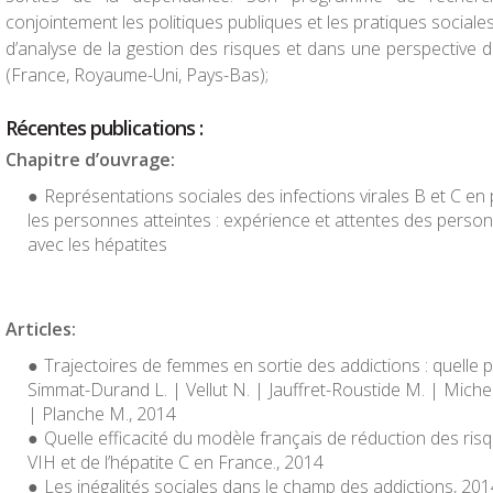
conjointement les politiques publiques et les pratiques social
d’analyse de la gestion des risques et dans une perspectiv
(France, Royaume-Uni, Pays-Bas);
Récentes publications :
Chapitre d’ouvrage:
Représentations sociales des infections virales B et C en
les personnes atteintes : expérience et attentes des perso
avec les hépatites
Articles:
Trajectoires de femmes en sortie des addictions : quelle 
Simmat-Durand L. | Vellut N. | Jauffret-Roustide M. | Michel
| Planche M., 2014
Quelle efficacité du modèle français de réduction des ris
VIH et de l’hépatite C en France., 2014
Les inégalités sociales dans le champ des addictions, 201