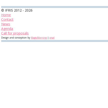
© IFRIS 2012 - 2026
Home
Contact
News
Agenda
Call for proposals
Design and conception by
MagicMorning
|
orsal