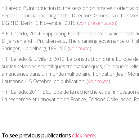
* Larédo P., introduction to the session on strategic orientatio
Second informal meeting of the Directors Generals of the Me
DGRTD, Berlin, 5 November 2015 (
voir présentation
)
* P. Larédo, 2014, Supporting Frontier research, which institu
D. Jansen and I. Pruisken eds., The changing governance of hi
Springer, Heidelberg, 189-206 (
voir texte
)
* P. Larédo & L. Villard, 2013, La construction d’une Europe de
sur les relations scientifiques transatlantiques, Colloque ‘quelle
américaines dans un monde multipolaire, Fondation Jean Mon
Lausanne 4-5 Octobre, en publication. (
voir texte
)
* P. Larédo, 2011, L’Europe de la recherche et de l’innovation e
La recherche et l’innovation en France, Editions Odile Jacob, Pa
To see previous publications
click here
.