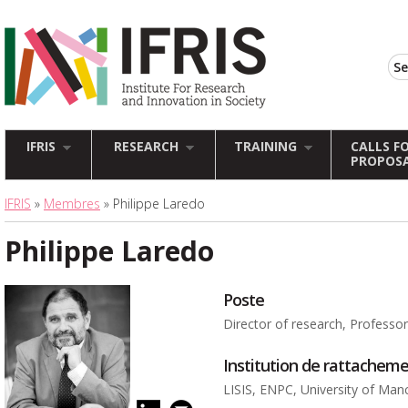
IFRIS
RESEARCH
TRAINING
CALLS F
PROPOS
IFRIS
»
Membres
» Philippe Laredo
Philippe Laredo
Poste
Director of research, Professo
Institution de rattachem
LISIS, ENPC, University of Man