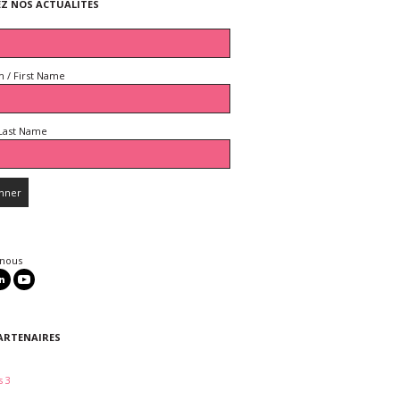
EZ NOS ACTUALITES
 / First Name
Last Name
 nous
ARTENAIRES
 3