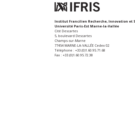
Institut Francilien Recherche, Innovation et 
Université Paris-Est Marne-la-Vallée
Cité Descartes
5, boulevard Descartes
Champs-sur-Marne
77454 MARNE-LA-VALLÉE Cedex 02
Téléphone : +33.(0)1.60.95.71.68
Fax : +33.(0)1.60.95.72.38