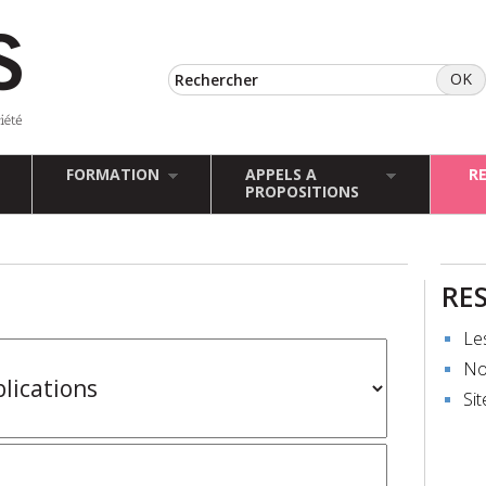
FORMATION
APPELS A
R
PROPOSITIONS
RE
Le
No
Sit