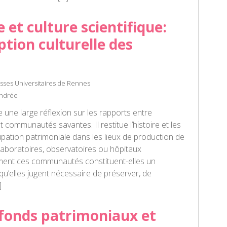
 et culture scientifique:
iption culturelle des
esses Universitaires de Rennes
Andrée
une large réflexion sur les rapports entre
t communautés savantes. Il restitue l’histoire et les
pation patrimoniale dans les lieux de production de
, laboratoires, observatoires ou hôpitaux
mment ces communautés constituent-elles un
u’elles jugent nécessaire de préserver, de
]
 fonds patrimoniaux et