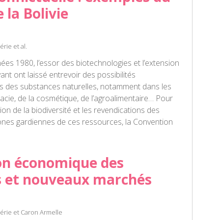
e la Bolivie
rie et al.
nées 1980, l’essor des biotechnologies et l’extension
vant ont laissé entrevoir des possibilités
ives des substances naturelles, notamment dans les
cie, de la cosmétique, de l’agroalimentaire… Pour
ion de la biodiversité et les revendications des
nes gardiennes de ces ressources, la Convention
ion économique des
s et nouveaux marchés
érie et Caron Armelle