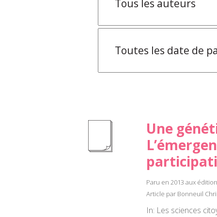
Une généti
L’émergenc
participat
Paru en 2013 aux édition
Article par Bonneuil Chri
In: Les sciences cito