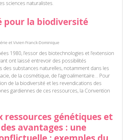
les sciences naturalistes.
pour la biodiversité
lérie et Vivien Franck-Dominique
nées 1980, l’essor des biotechnologies et l’extension
vant ont laissé entrevoir des possibilités
ives des substances naturelles, notamment dans les
cie, de la cosmétique, de l’agroalimentaire… Pour
ion de la biodiversité et les revendications des
nes gardiennes de ces ressources, la Convention
x ressources génétiques et
 des avantages : une
onflictuelle : exemples du