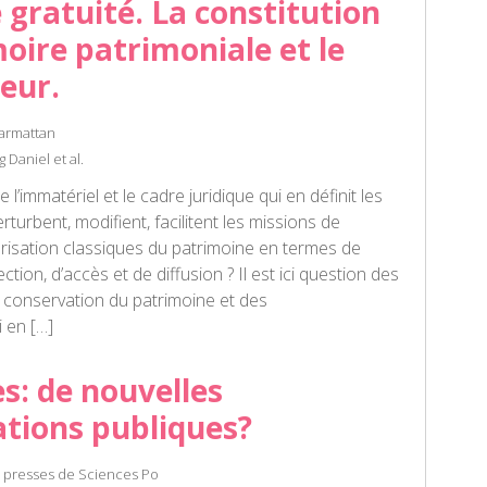
e gratuité. La constitution
ire patrimoniale et le
teur.
Harmattan
Daniel et al.
 l’immatériel et le cadre juridique qui en définit les
erturbent, modifient, facilitent les missions de
orisation classiques du patrimoine en termes de
ction, d’accès et de diffusion ? Il est ici question des
conservation du patrimoine et des
 en […]
s: de nouvelles
tions publiques?
s presses de Sciences Po