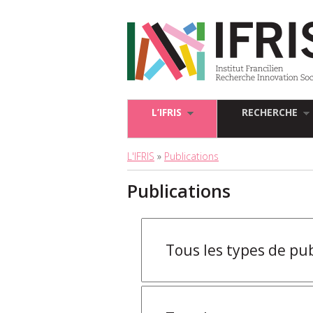
L’IFRIS
RECHERCHE
L'IFRIS
»
Publications
Publications