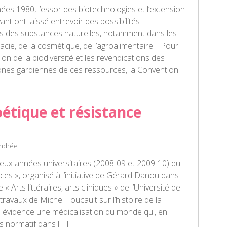
nées 1980, l’essor des biotechnologies et l’extension
vant ont laissé entrevoir des possibilités
ives des substances naturelles, notamment dans les
cie, de la cosmétique, de l’agroalimentaire… Pour
ion de la biodiversité et les revendications des
nes gardiennes de ces ressources, la Convention
oétique et résistance
Andrée
ux années universitaires (2008-09 et 2009-10) du
ces », organisé à l’initiative de Gérard Danou dans
« Arts littéraires, arts cliniques » de l’Université de
ravaux de Michel Foucault sur l’histoire de la
 évidence une médicalisation du monde qui, en
s normatif dans […]