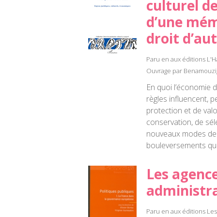
culturel d
d’une mémo
droit d’au
Paru en aux éditions L'
Ouvrage par Benamouzig 
En quoi l’économie de
règles influencent, p
protection et de val
conservation, de séle
nouveaux modes de 
bouleversements qui
Les agence
administra
Paru en aux éditions Le