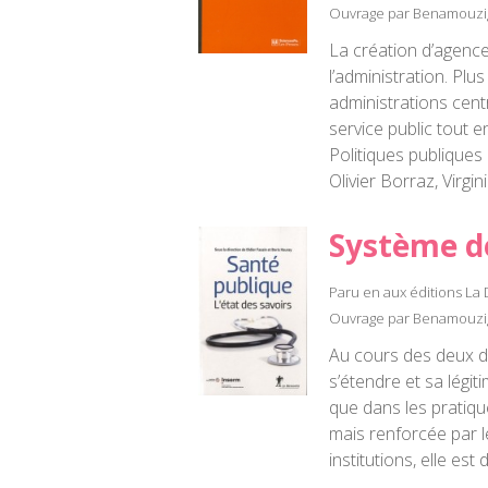
Ouvrage par Benamouzig
La création d’agenc
l’administration. Pl
administrations cen
service public tout e
Politiques publique
Olivier Borraz, Virgi
Système d
Paru en aux éditions La
Ouvrage par Benamouzig
Au cours des deux der
s’étendre et sa légiti
que dans les pratiqu
mais renforcée par 
institutions, elle es