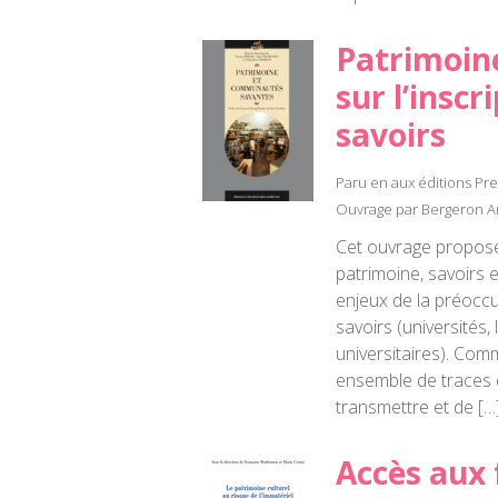
Patrimoine
sur l’inscr
savoirs
Paru en aux éditions Pr
Ouvrage par Bergeron 
Cet ouvrage propose 
patrimoine, savoirs e
enjeux de la préoccu
savoirs (universités
universitaires). Co
ensemble de traces q
transmettre et de […
Accès aux