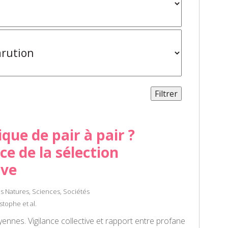
que de pair à pair ?
e de la sélection
ive
s Natures, Sciences, Sociétés
stophe et al.
yennes. Vigilance collective et rapport entre profane