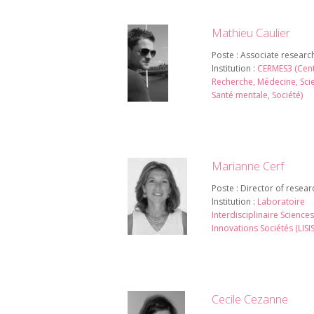
Mathieu Caulier
Poste : Associate researc
Institution :
CERMES3 (Cen
Recherche, Médecine, Sci
Santé mentale, Société)
Marianne Cerf
Poste : Director of resear
Institution :
Laboratoire
Interdisciplinaire Sciences
Innovations Sociétés (LISIS
Cecile Cezanne