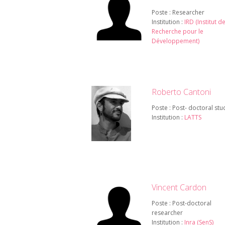
Poste : Researcher
Institution :
IRD (Institut d
Recherche pour le
Développement)
Roberto Cantoni
Poste : Post- doctoral stu
Institution :
LATTS
Vincent Cardon
Poste : Post-doctoral
researcher
Institution :
Inra (SenS)