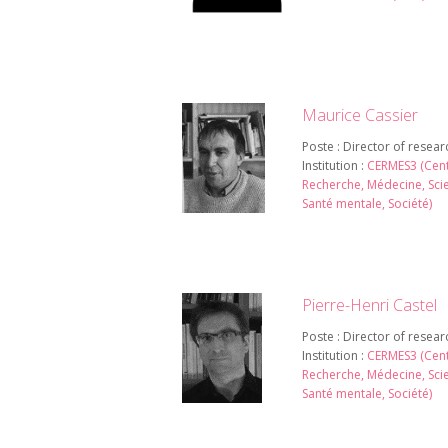
Maurice Cassier
Poste : Director of resear
Institution :
CERMES3 (Cen
Recherche, Médecine, Sci
Santé mentale, Société)
Pierre-Henri Castel
Poste : Director of resear
Institution :
CERMES3 (Cen
Recherche, Médecine, Sci
Santé mentale, Société)