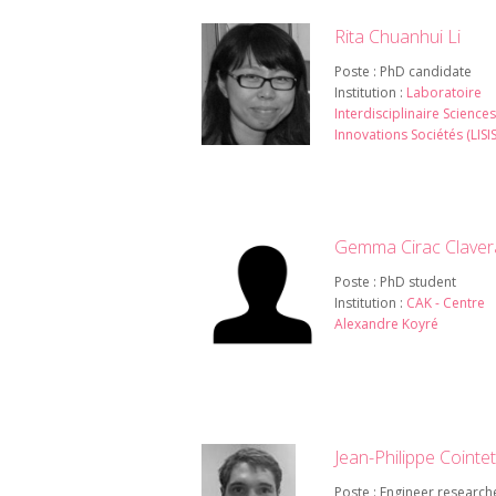
Rita Chuanhui Li
Poste : PhD candidate
Institution :
Laboratoire
Interdisciplinaire Sciences
Innovations Sociétés (LISIS
Gemma Cirac Claver
Poste : PhD student
Institution :
CAK - Centre
Alexandre Koyré
Jean-Philippe Cointet
Poste : Engineer research