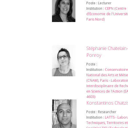
Poste : Lecturer
Institution :
CEPN (Centre
d'Economie de l'Universit
Paris Nord)
Stéphanie Chatelain-
Ponroy
Poste :
Institution :
Conservatoire
National des Arts et Métie
(CNAM), Paris - Laboratoi
Interdisciplinaire de Rec
en Sciences de l’Action (E
4603)
Konstantinos Chatzi
Poste : Researcher
Institution :
LATTS - Labor
Techniques, Territoires et