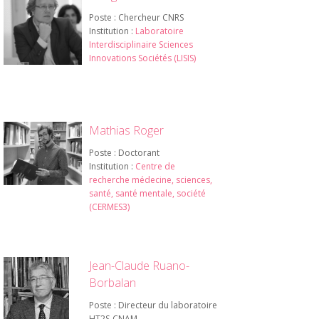
Poste : Chercheur CNRS
Institution :
Laboratoire
Interdisciplinaire Sciences
Innovations Sociétés (LISIS)
Mathias Roger
Poste : Doctorant
Institution :
Centre de
recherche médecine, sciences,
santé, santé mentale, société
(CERMES3)
Jean-Claude Ruano-
Borbalan
Poste : Directeur du laboratoire
HT2S-CNAM