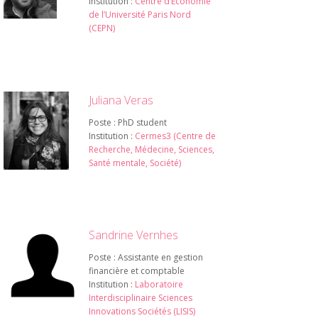
Institution :
Centre d’Economie
de l’Université Paris Nord
(CEPN)
Juliana Veras
Poste : PhD student
Institution :
Cermes3 (Centre de
Recherche, Médecine, Sciences,
Santé mentale, Société)
Sandrine Vernhes
Poste : Assistante en gestion
financière et comptable
Institution :
Laboratoire
Interdisciplinaire Sciences
Innovations Sociétés (LISIS)