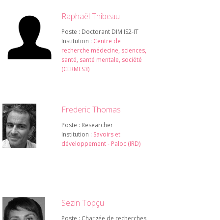
Raphaël Thibeau
Poste : Doctorant DIM IS2-IT
Institution :
Centre de
recherche médecine, sciences,
santé, santé mentale, société
(CERMES3)
Frederic Thomas
Poste : Researcher
Institution :
Savoirs et
développement - Paloc (IRD)
Sezin Topçu
Poste : Chargée de recherches